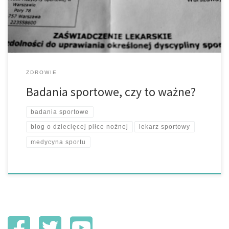
z pominięciem niektórych istotnych badań. Za często
zainteresowanym zależy […]
ZDROWIE
Badania sportowe, czy to ważne?
badania sportowe
blog o dziecięcej piłce nożnej
lekarz sportowy
medycyna sportu